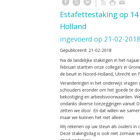
Estafettestaking op 1
Holland
ingevoerd op 21-02-201
Gepubliceerd:
21-02-2018
Na de landelijke stakingen in het najaa
februari startten onze collega’s in Gro
de beurt in Noord-Holland, Utrecht en F
Veranderingen in het onderwijs vragen
schouders eronder om het goede te do
bekostiging en arbeidsvoorwaarden. We
ondanks diverse toezeggingen vanuit 
zetten we door. En dat willen we samen 
maar we kunnen het niet alleen.
Wij rekenen op uw steun als ouders in 
Deze stakingsdag is ook niet zomaar een