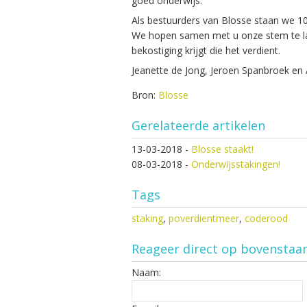
goed onderwijs.
Als bestuurders van Blosse staan we 10
We hopen samen met u onze stem te late
bekostiging krijgt die het verdient.
Jeanette de Jong, Jeroen Spanbroek en 
Bron:
Blosse
Gerelateerde artikelen
13-03-2018
-
Blosse staakt!
08-03-2018
-
Onderwijsstakingen!
Tags
staking
,
poverdientmeer
,
coderood
Reageer direct op bovenstaa
Naam: