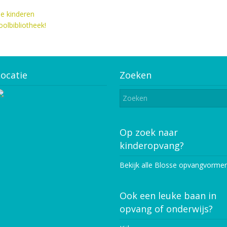
lle kinderen
olbibliotheek!
ocatie
Zoeken
Op zoek naar
kinderopvang?
Bekijk alle Blosse opvangvorme
Ook een leuke baan in
opvang of onderwijs?