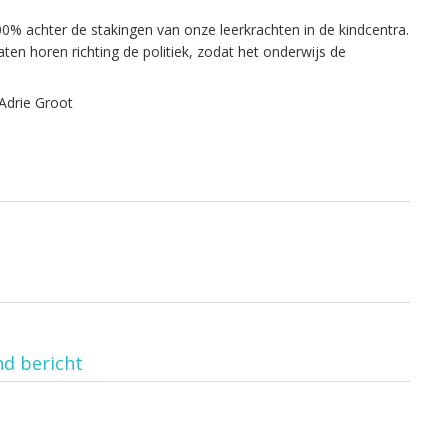
0% achter de stakingen van onze leerkrachten in de kindcentra.
n horen richting de politiek, zodat het onderwijs de
Adrie Groot
nd bericht