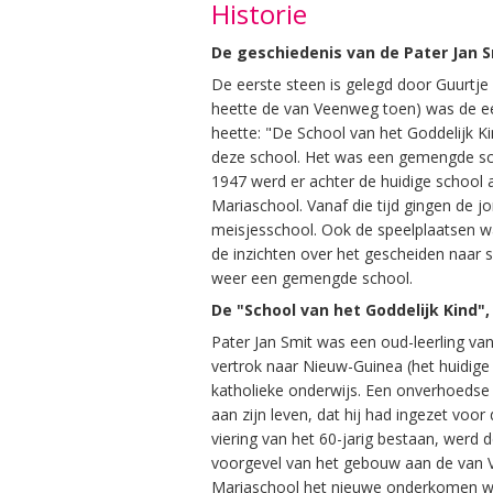
Historie
De geschiedenis van de Pater Jan Sm
De eerste steen is gelegd door Guurtje
heette de van Veenweg toen) was de e
heette: "De School van het Goddelijk Ki
deze school. Het was een gemengde scho
1947 werd er achter de huidige schoo
Mariaschool. Vanaf die tijd gingen de 
meisjesschool. Ook de speelplaatsen w
de inzichten over het gescheiden naar
weer een gemengde school.
De "School van het Goddelijk Kind",
Pater Jan Smit was een oud-leerling van 
vertrok naar Nieuw-Guinea (het huidige
katholieke onderwijs. Een onverhoedse a
aan zijn leven, dat hij had ingezet voor
viering van het 60-jarig bestaan, werd
voorgevel van het gebouw aan de van
Mariaschool het nieuwe onderkomen we