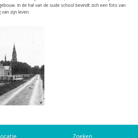
 gebouw. In de hal van de oude school bevindt zich een foto van
 van zijn leven.
ocatie
Zoeken