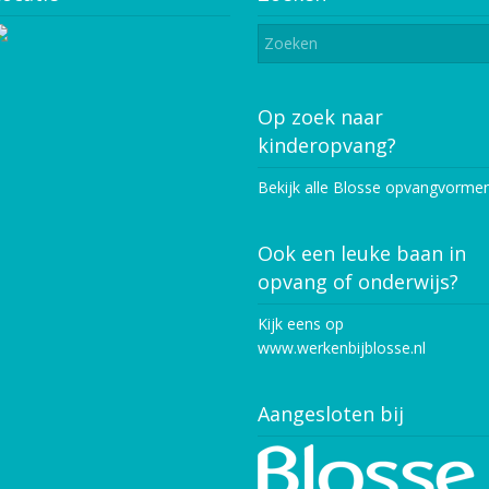
Op zoek naar
kinderopvang?
Bekijk alle Blosse opvangvorme
Ook een leuke baan in
opvang of onderwijs?
Kijk eens op
www.werkenbijblosse.nl
Aangesloten bij