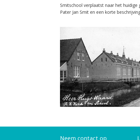
Smitschool verplaatst naar het huidige
Pater Jan Smit en een korte beschrijving
Neem contact op
L