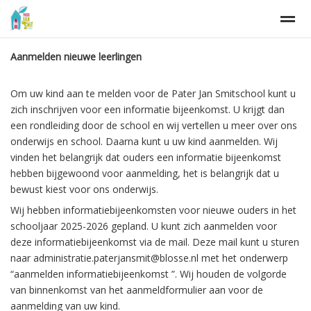
Aanmelden nieuwe leerlingen
Welkom bij PJS
Contact
Om uw kind aan te melden voor de Pater Jan Smitschool kunt u
zich inschrijven voor een informatie bijeenkomst. U krijgt dan
Home
Zoeken
Agenda
Nieuws
F
een rondleiding door de school en wij vertellen u meer over ons
onderwijs en school. Daarna kunt u uw kind aanmelden. Wij
vinden het belangrijk dat ouders een informatie bijeenkomst
hebben bijgewoond voor aanmelding, het is belangrijk dat u
bewust kiest voor ons onderwijs.
Wij hebben informatiebijeenkomsten voor nieuwe ouders in het
schooljaar 2025-2026 gepland. U kunt zich aanmelden voor
deze informatiebijeenkomst via de mail. Deze mail kunt u sturen
naar administratie.paterjansmit@blosse.nl met het onderwerp
“aanmelden informatiebijeenkomst ”. Wij houden de volgorde
van binnenkomst van het aanmeldformulier aan voor de
aanmelding van uw kind.