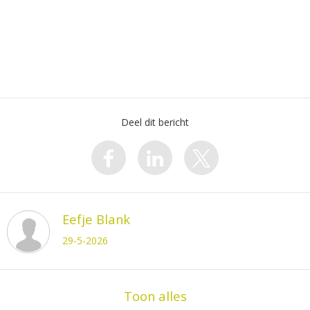
Deel dit bericht
Eefje Blank
29-5-2026
Toon alles